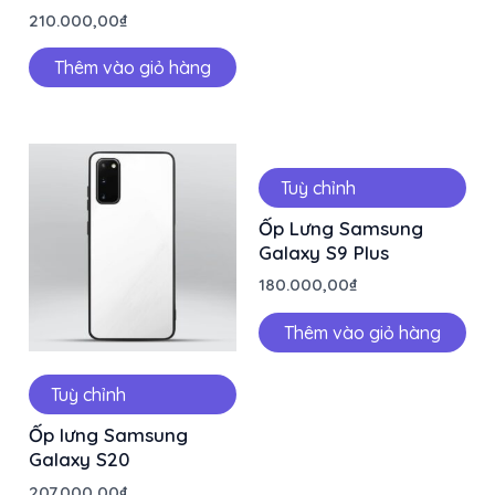
210.000,00
₫
Thêm vào giỏ hàng
Tuỳ chỉnh
Ốp Lưng Samsung
Galaxy S9 Plus
180.000,00
₫
Thêm vào giỏ hàng
Tuỳ chỉnh
Ốp lưng Samsung
Galaxy S20
207.000,00
₫