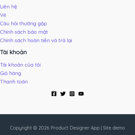
Liên hệ
Vé
Câu hỏi thường gặp
Chính sách bảo mật
Chính sách hoàn tiền và trả lại
Tài khoản
Tài khoản của tôi
Giỏ hàng
Thanh toán
Copyright © 2026 Product Designer App | Site demo