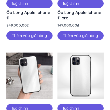
Tuỳ chỉnh
Tuỳ chỉnh
Ốp Lưng Apple Iphone
Ốp Lưng Apple Iphone
11
11 pro
249.000,00
₫
149.000,00
₫
Thêm vào giỏ hàng
Thêm vào giỏ hàng
Tuỳ chỉnh
Tuỳ chỉnh