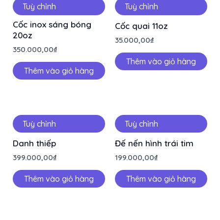
Tuỳ chỉnh
Tuỳ chỉnh
Cốc inox sáng bóng
Cốc quai 11oz
20oz
35.000,00
₫
350.000,00
₫
Thêm vào giỏ hàng
Thêm vào giỏ hàng
Tuỳ chỉnh
Tuỳ chỉnh
Danh thiếp
Đế nến hình trái tim
399.000,00
₫
199.000,00
₫
Thêm vào giỏ hàng
Thêm vào giỏ hàng