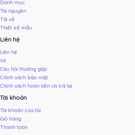
Danh mục
Tài nguyên
Tải về
Thiết kế mẫu
Liên hệ
Liên hệ
Vé
Câu hỏi thường gặp
Chính sách bảo mật
Chính sách hoàn tiền và trả lại
Tài khoản
Tài khoản của tôi
Giỏ hàng
Thanh toán