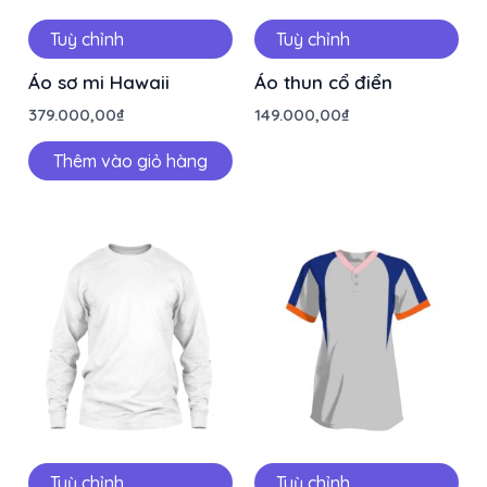
Tuỳ chỉnh
Tuỳ chỉnh
Áo sơ mi Hawaii
Áo thun cổ điển
379.000,00
₫
149.000,00
₫
Thêm vào giỏ hàng
Tuỳ chỉnh
Tuỳ chỉnh