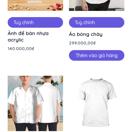
Tuỳ chỉnh
Tuỳ chỉnh
Ảnh để bàn nhựa
Áo bóng chày
acrylic
299.000,00
₫
140.000,00
₫
Thêm vào giỏ hàng