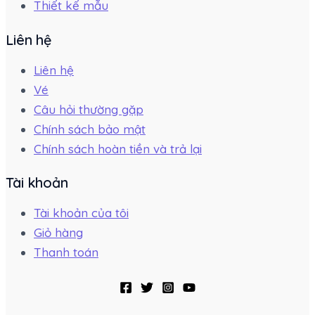
Thiết kế mẫu
Liên hệ
Liên hệ
Vé
Câu hỏi thường gặp
Chính sách bảo mật
Chính sách hoàn tiền và trả lại
Tài khoản
Tài khoản của tôi
Giỏ hàng
Thanh toán