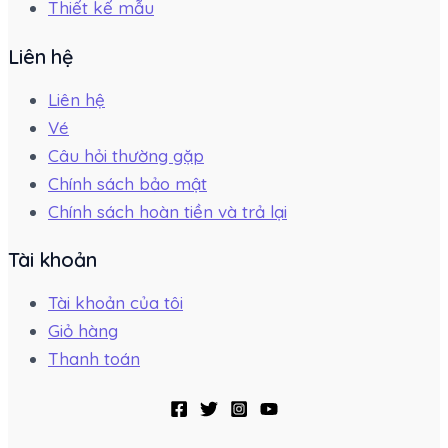
Thiết kế mẫu
Liên hệ
Liên hệ
Vé
Câu hỏi thường gặp
Chính sách bảo mật
Chính sách hoàn tiền và trả lại
Tài khoản
Tài khoản của tôi
Giỏ hàng
Thanh toán