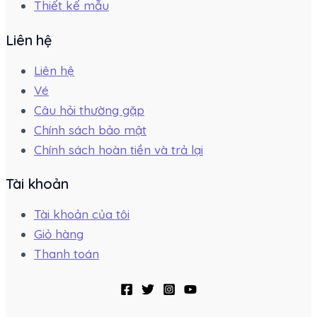
Thiết kế mẫu
Liên hệ
Liên hệ
Vé
Câu hỏi thường gặp
Chính sách bảo mật
Chính sách hoàn tiền và trả lại
Tài khoản
Tài khoản của tôi
Giỏ hàng
Thanh toán