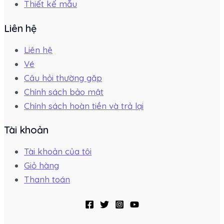
Thiết kế mẫu
Liên hệ
Liên hệ
Vé
Câu hỏi thường gặp
Chính sách bảo mật
Chính sách hoàn tiền và trả lại
Tài khoản
Tài khoản của tôi
Giỏ hàng
Thanh toán