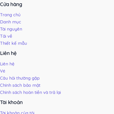
Cửa hàng
Trang chủ
Danh mục
Tài nguyên
Tải về
Thiết kế mẫu
Liên hệ
Liên hệ
Vé
Câu hỏi thường gặp
Chính sách bảo mật
Chính sách hoàn tiền và trả lại
Tài khoản
Tài khoản của tôi