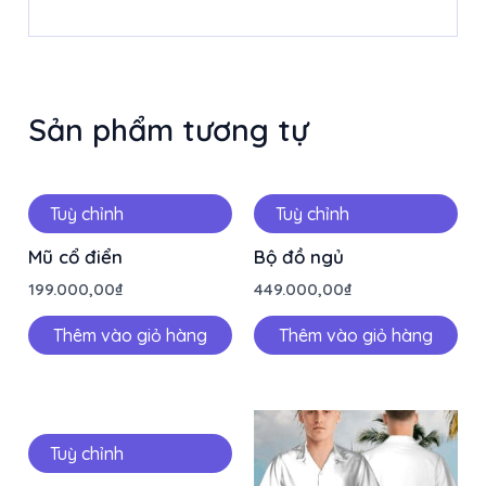
Sản phẩm tương tự
Tuỳ chỉnh
Tuỳ chỉnh
Mũ cổ điển
Bộ đồ ngủ
199.000,00
₫
449.000,00
₫
Thêm vào giỏ hàng
Thêm vào giỏ hàng
Tuỳ chỉnh