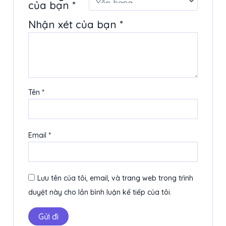
của bạn
*
Nhận xét của bạn
*
Tên
*
Email
*
Lưu tên của tôi, email, và trang web trong trình
duyệt này cho lần bình luận kế tiếp của tôi.