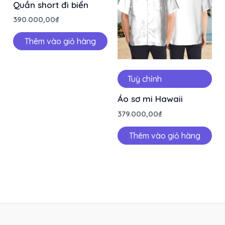
Quần short đi biển
390.000,00
₫
Thêm vào giỏ hàng
Tuỳ chỉnh
Áo sơ mi Hawaii
379.000,00
₫
Thêm vào giỏ hàng