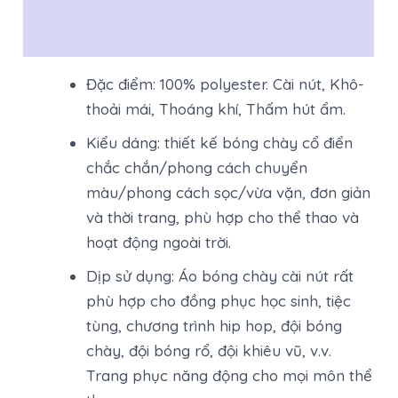
Đánh giá (0)
Đặc điểm: 100% polyester. Cài nút, Khô-
thoải mái, Thoáng khí, Thấm hút ẩm.
Kiểu dáng: thiết kế bóng chày cổ điển
chắc chắn/phong cách chuyển
màu/phong cách sọc/vừa vặn, đơn giản
và thời trang, phù hợp cho thể thao và
hoạt động ngoài trời.
Dịp sử dụng: Áo bóng chày cài nút rất
phù hợp cho đồng phục học sinh, tiệc
tùng, chương trình hip hop, đội bóng
chày, đội bóng rổ, đội khiêu vũ, v.v.
Trang phục năng động cho mọi môn thể