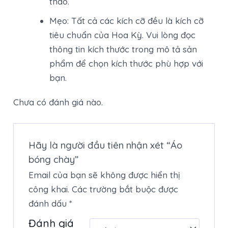
thao.
Mẹo: Tất cả các kích cỡ đều là kích cỡ
tiêu chuẩn của Hoa Kỳ. Vui lòng đọc
thông tin kích thước trong mô tả sản
phẩm để chọn kích thước phù hợp với
bạn.
Chưa có đánh giá nào.
Hãy là người đầu tiên nhận xét “Áo
bóng chày”
Email của bạn sẽ không được hiển thị
công khai.
Các trường bắt buộc được
đánh dấu
*
Đánh giá