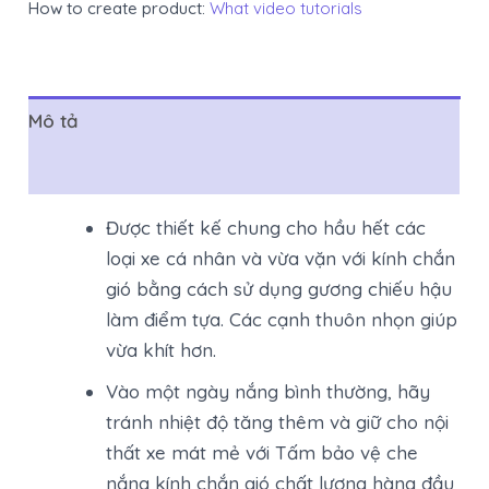
How to create product:
What video tutorials
Mô tả
Đánh giá (0)
Được thiết kế chung cho hầu hết các
loại xe cá nhân và vừa vặn với kính chắn
gió bằng cách sử dụng gương chiếu hậu
làm điểm tựa. Các cạnh thuôn nhọn giúp
vừa khít hơn.
Vào một ngày nắng bình thường, hãy
tránh nhiệt độ tăng thêm và giữ cho nội
thất xe mát mẻ với Tấm bảo vệ che
nắng kính chắn gió chất lượng hàng đầu