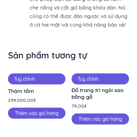
che nắng và cất giữ bằng khóa dán. Nó
cũng có thể được đảo ngược và sử dụng
ở cả hai mặt với cùng khả năng bảo vệ!
Sản phẩm tương tự
Tuỳ chỉnh
Tuỳ chỉnh
Đồ trang trí ngôi sao
Thảm tắm
bằng gỗ
299.000,00
₫
79,00
₫
Thêm vào giỏ hàng
Thêm vào giỏ hàng