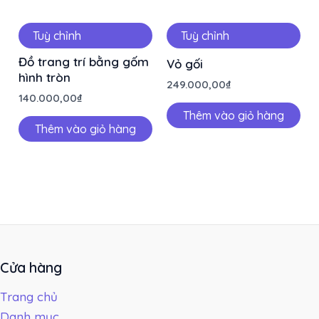
Tuỳ chỉnh
Tuỳ chỉnh
Đồ trang trí bằng gốm
Vỏ gối
hình tròn
249.000,00
₫
140.000,00
₫
Thêm vào giỏ hàng
Thêm vào giỏ hàng
Cửa hàng
Trang chủ
Danh mục