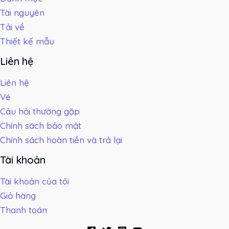
Tài nguyên
Tải về
Thiết kế mẫu
Liên hệ
Liên hệ
Vé
Câu hỏi thường gặp
Chính sách bảo mật
Chính sách hoàn tiền và trả lại
Tài khoản
Tài khoản của tôi
Giỏ hàng
Thanh toán