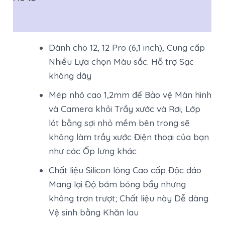
Đánh giá (0)
Dành cho 12, 12 Pro (6,1 inch), Cung cấp
Nhiều Lựa chọn Màu sắc. Hỗ trợ Sạc
không dây
Mép nhô cao 1,2mm để Bảo vệ Màn hình
và Camera khỏi Trầy xước và Rơi, Lớp
lót bằng sợi nhỏ mềm bên trong sẽ
không làm trầy xước Điện thoại của bạn
như các Ốp lưng khác
Chất liệu Silicon lỏng Cao cấp Độc đáo
Mang lại Độ bám bóng bẩy nhưng
không trơn trượt; Chất liệu này Dễ dàng
Vệ sinh bằng Khăn lau