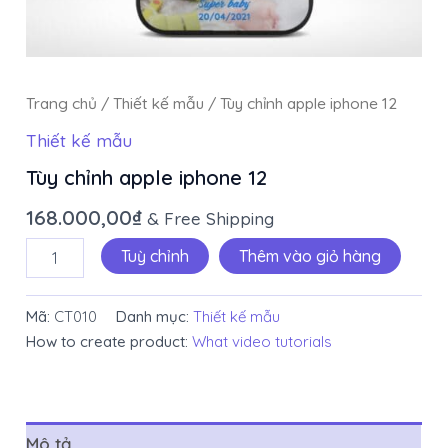
Trang chủ
/
Thiết kế mẫu
/ Tùy chỉnh apple iphone 12
Thiết kế mẫu
Tùy chỉnh apple iphone 12
168.000,00
₫
& Free Shipping
Tuỳ chỉnh
Thêm vào giỏ hàng
Mã:
CT010
Danh mục:
Thiết kế mẫu
How to create product:
What video tutorials
Mô tả