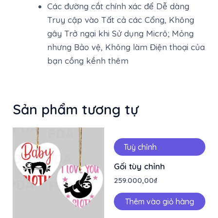
Các đường cắt chính xác để Dễ dàng
Truy cập vào Tất cả các Cổng, Không
gây Trở ngại khi Sử dụng Micrô; Mỏng
nhưng Bảo vệ, Không làm Điện thoại của
bạn cồng kềnh thêm
Sản phẩm tương tự
Tuỳ chỉnh
Gối tùy chỉnh
259.000,00
₫
Thêm vào giỏ hàng