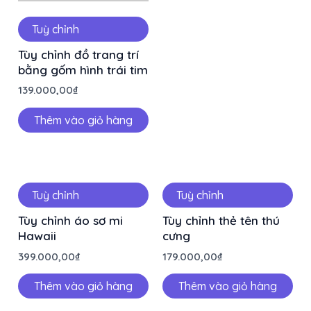
Tuỳ chỉnh
Tùy chỉnh đồ trang trí
bằng gốm hình trái tim
139.000,00
₫
Thêm vào giỏ hàng
Tuỳ chỉnh
Tuỳ chỉnh
Tùy chỉnh áo sơ mi
Tùy chỉnh thẻ tên thú
Hawaii
cưng
399.000,00
₫
179.000,00
₫
Thêm vào giỏ hàng
Thêm vào giỏ hàng