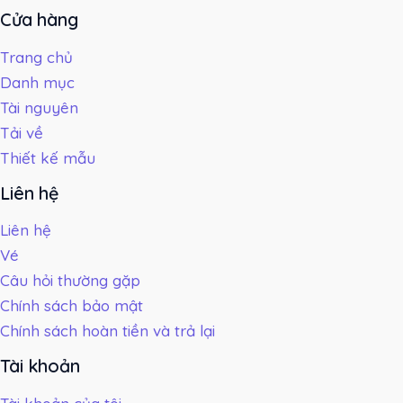
Cửa hàng
Trang chủ
Danh mục
Tài nguyên
Tải về
Thiết kế mẫu
Liên hệ
Liên hệ
Vé
Câu hỏi thường gặp
Chính sách bảo mật
Chính sách hoàn tiền và trả lại
Tài khoản