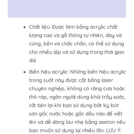
Đánh giá (0)
Chất liệu: Được làm bằng acrylic chất
lượng cao và gỗ thông tự nhiên, dày và
cứng, bền và chắc chắn, có thể sử dụng
cho nhiều dịp và sử dụng trong thời gian
dài
Biển hiệu acrylic: Những biển hiệu acrylic
trong suốt này được cắt bằng laser
chuyên nghiệp, không có răng cưa hoặc
thô ráp, ngăn người dùng khỏi trầy xước,
rất tiện lợi khi bạn sử dụng bất kỳ bút
sơn gốc nước hoặc gốc dầu nào để viết
lên và dễ dàng lau nhẹ bằng axeton nếu
bạn muốn sử dụng lại nhiều lần. LƯU Ý: