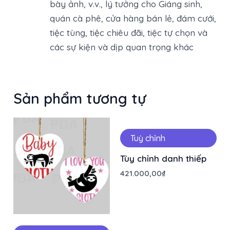
bày ảnh, v.v., lý tưởng cho Giáng sinh,
quán cà phê, cửa hàng bán lẻ, đám cưới,
tiệc tùng, tiệc chiêu đãi, tiệc tự chọn và
các sự kiện và dịp quan trọng khác
Sản phẩm tương tự
Tuỳ chỉnh
Tùy chỉnh danh thiếp
421.000,00
₫