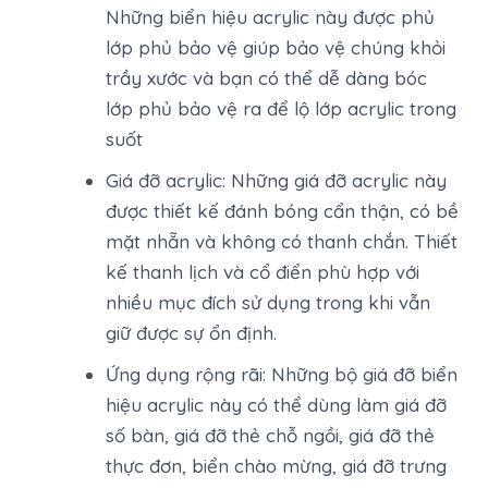
Những biển hiệu acrylic này được phủ
lớp phủ bảo vệ giúp bảo vệ chúng khỏi
trầy xước và bạn có thể dễ dàng bóc
lớp phủ bảo vệ ra để lộ lớp acrylic trong
suốt
Giá đỡ acrylic: Những giá đỡ acrylic này
được thiết kế đánh bóng cẩn thận, có bề
mặt nhẵn và không có thanh chắn. Thiết
kế thanh lịch và cổ điển phù hợp với
nhiều mục đích sử dụng trong khi vẫn
giữ được sự ổn định.
Ứng dụng rộng rãi: Những bộ giá đỡ biển
hiệu acrylic này có thể dùng làm giá đỡ
số bàn, giá đỡ thẻ chỗ ngồi, giá đỡ thẻ
thực đơn, biển chào mừng, giá đỡ trưng