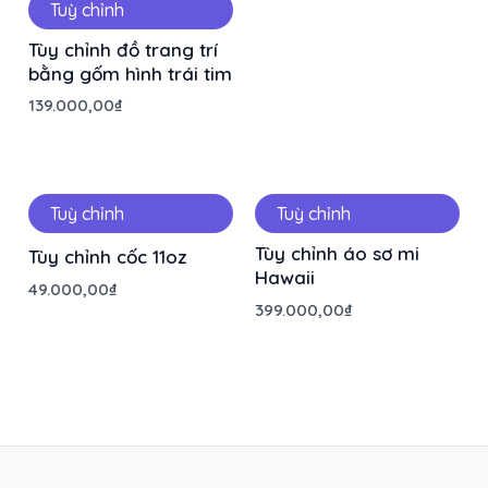
Tuỳ chỉnh
Tùy chỉnh đồ trang trí
bằng gốm hình trái tim
139.000,00
₫
Tuỳ chỉnh
Tuỳ chỉnh
Tùy chỉnh áo sơ mi
Tùy chỉnh cốc 11oz
Hawaii
49.000,00
₫
399.000,00
₫